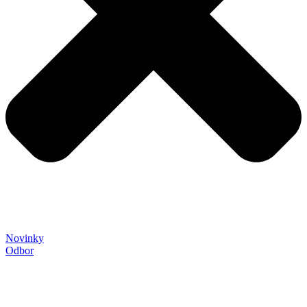
Novinky
Odbor