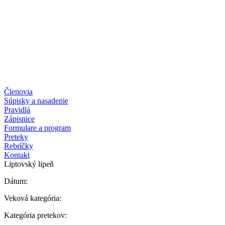
Členovia
Súpisky a nasadenie
Pravidlá
Zápisnice
Formulare a program
Preteky
Rebríčky
Kontakt
Liptovský lipeň
Dátum:
Veková kategória:
Kategória pretekov: